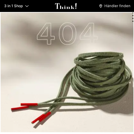
3 in 1 Shop
Händler finden