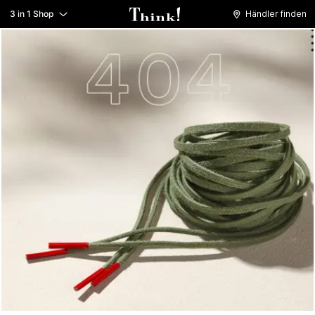
3 in 1 Shop
Händler finden