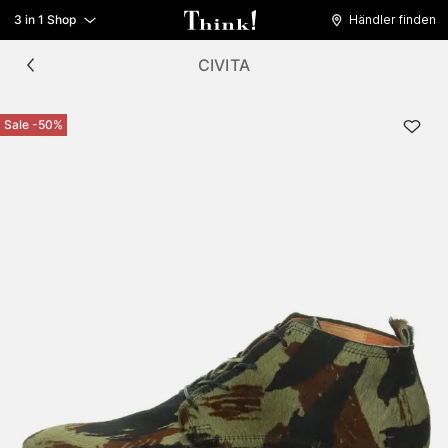
3 in 1 Shop
Händler finden
CIVITA
Sale -50%