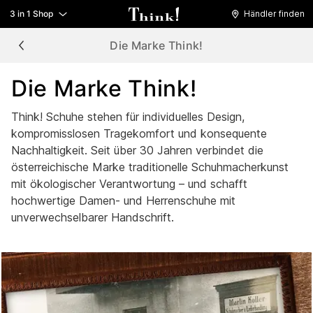
3 in 1 Shop
Händler finden
Die Marke Think!
Die Marke Think!
Think! Schuhe stehen für individuelles Design,
kompromisslosen Tragekomfort und konsequente
Nachhaltigkeit. Seit über 30 Jahren verbindet die
österreichische Marke traditionelle Schuhmacherkunst
mit ökologischer Verantwortung – und schafft
hochwertige Damen- und Herrenschuhe mit
unverwechselbarer Handschrift.