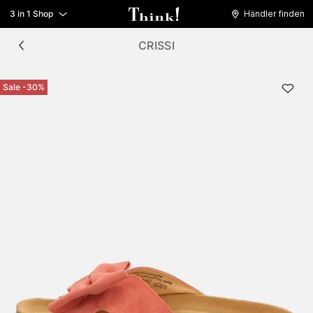
3 in 1 Shop
Händler finden
CRISSI
Sale -30%