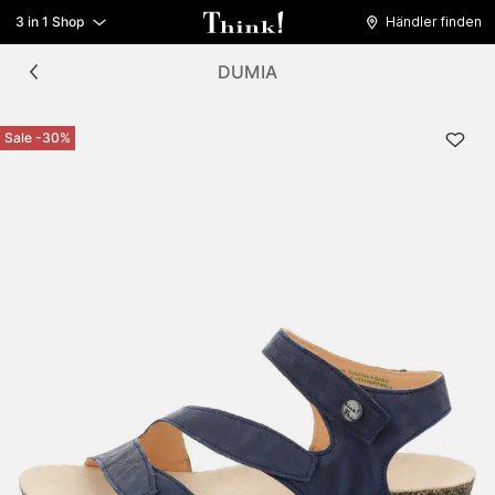
3 in 1 Shop
Händler finden
DUMIA
Sale -30%