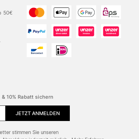
b 50€
r
 & 10% Rabatt sichern
JETZT ANMELDEN
tter stimmen Sie unseren