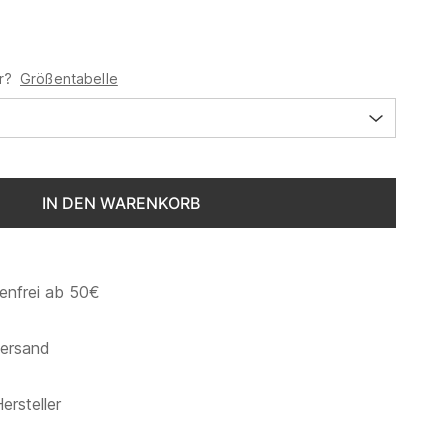
r?
Größentabelle
IN DEN WARENKORB
enfrei ab 50€
versand
ersteller