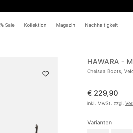
% Sale
Kollektion
Magazin
Nachhaltigkeit
HAWARA - M
Chelsea Boots, Vel
€ 229,90
inkl. MwSt. zzgl.
Ver
Varianten