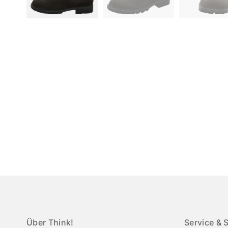
Über Think!
Service & 