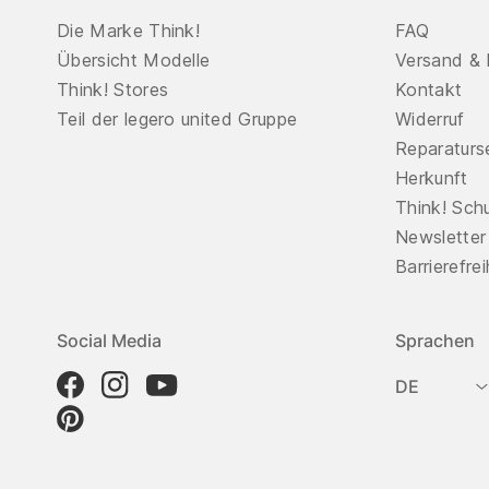
Die Marke Think!
FAQ
Übersicht Modelle
Versand & 
Think! Stores
Kontakt
Teil der legero united Gruppe
Widerruf
Reparaturs
Herkunft
Think! Sch
Newsletter
Barrierefre
Social Media
Sprachen
DE