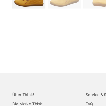
Über Think!
Service & 
Die Marke Think!
FAQ