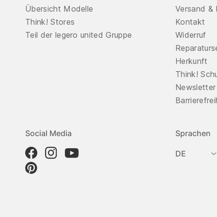
Übersicht Modelle
Versand & 
Think! Stores
Kontakt
Teil der legero united Gruppe
Widerruf
Reparaturs
Herkunft
Think! Sch
Newsletter
Barrierefre
Social Media
Sprachen
DE