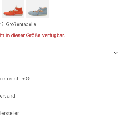
r?
Größentabelle
cht in dieser Größe verfügbar.
enfrei ab 50€
versand
ersteller