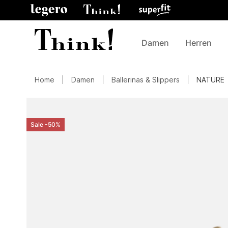
Damen
Herren
Home
Damen
Ballerinas & Slippers
NATURE
Sale -50%