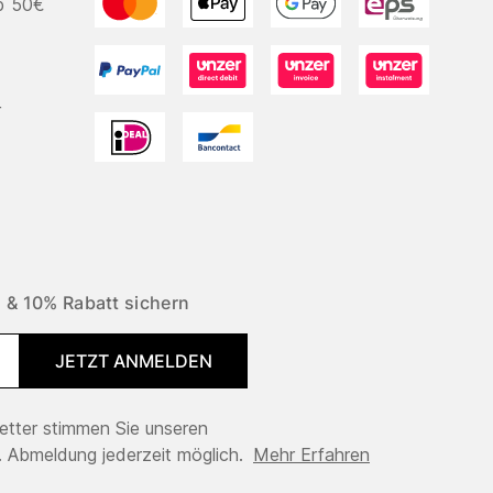
b 50€
r
 & 10% Rabatt sichern
JETZT ANMELDEN
tter stimmen Sie unseren
 Abmeldung jederzeit möglich.
Mehr Erfahren