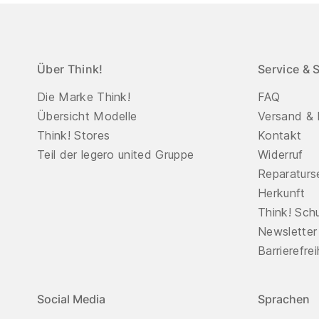
Über Think!
Service & 
Die Marke Think!
FAQ
Übersicht Modelle
Versand & 
Think! Stores
Kontakt
Teil der legero united Gruppe
Widerruf
Reparaturs
Herkunft
Think! Sch
Newsletter
Barrierefre
Social Media
Sprachen