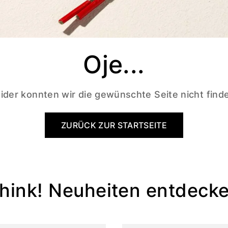
Oje...
ider konnten wir die gewünschte Seite nicht find
ZURÜCK ZUR STARTSEITE
hink! Neuheiten entdeck