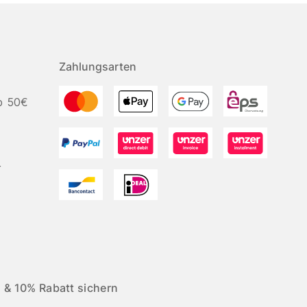
Zahlungsarten
b 50€
r
 & 10% Rabatt sichern