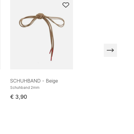
SCHUHBAND - Beige
SCHUHBAND - Schwa
Schuhband 2mm
Schuhband 2mm
€ 3,90
€ 3,90