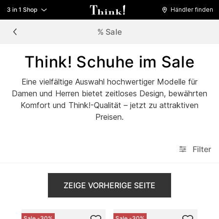
3 in 1 Shop
Händler finden
% Sale
Think! Schuhe im Sale
Eine vielfältige Auswahl hochwertiger Modelle für
Damen und Herren bietet zeitloses Design, bewährten
Komfort und Think!-Qualität – jetzt zu attraktiven
Preisen.
Filter
ZEIGE VORHERIGE SEITE
Sale -30%
Sale -30%