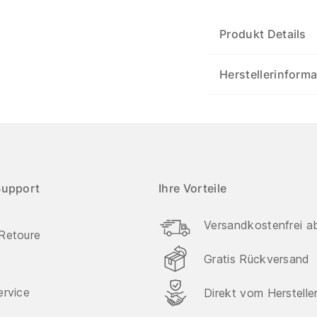
Produkt Details
Herstellerinform
Support
Ihre Vorteile
Versandkostenfrei a
Retoure
Gratis Rückversand
ervice
Direkt vom Herstelle