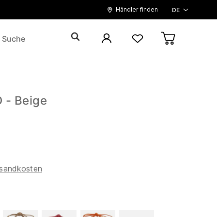
Händler finden
DE
- Beige
sandkosten