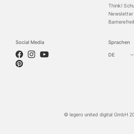
Think! Sch
Newsletter
Barrierefre
Social Media
Sprachen
DE
© legero united digital GmbH 2