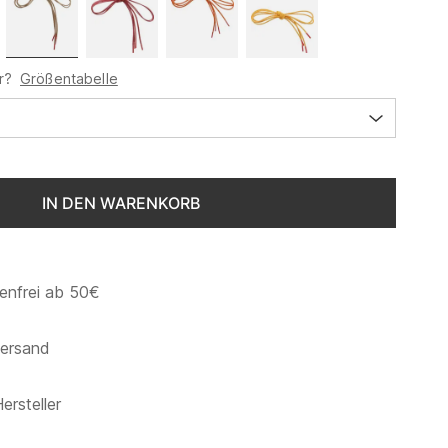
r?
Größentabelle
IN DEN WARENKORB
enfrei ab 50€
versand
ersteller