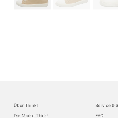
Über Think!
Service & 
Die Marke Think!
FAQ