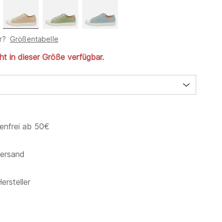
r?
Größentabelle
cht in dieser Größe verfügbar.
enfrei ab 50€
versand
ersteller