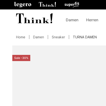
Damen
Herren
Home
Damen
Sneaker
TURNA DAMEN
Sale -30%