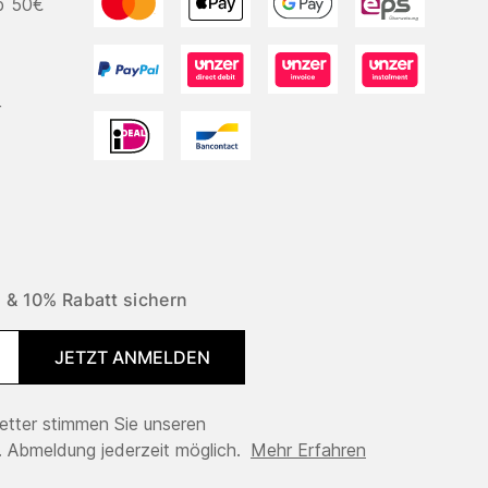
b 50€
r
 & 10% Rabatt sichern
JETZT ANMELDEN
tter stimmen Sie unseren
 Abmeldung jederzeit möglich.
Mehr Erfahren