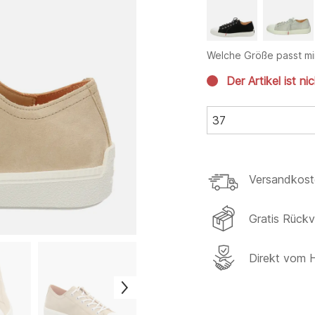
Welche Größe passt mi
Der Artikel ist ni
37
Versandkost
Gratis Rück
Direkt vom H