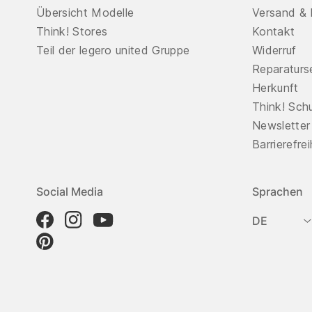
Übersicht Modelle
Versand & 
Think! Stores
Kontakt
Teil der legero united Gruppe
Widerruf
Reparaturs
Herkunft
Think! Sch
Newsletter
Barrierefre
Social Media
Sprachen
DE