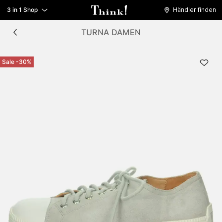
3 in 1 Shop
Händler finden
TURNA DAMEN
Sale -30%