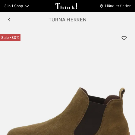
3 in 1 Shop
Händler finden
TURNA HERREN
Sale -30%