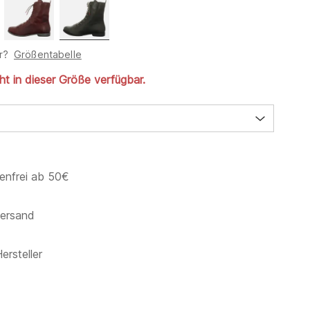
r?
Größentabelle
cht in dieser Größe verfügbar.
enfrei ab 50€
versand
ersteller