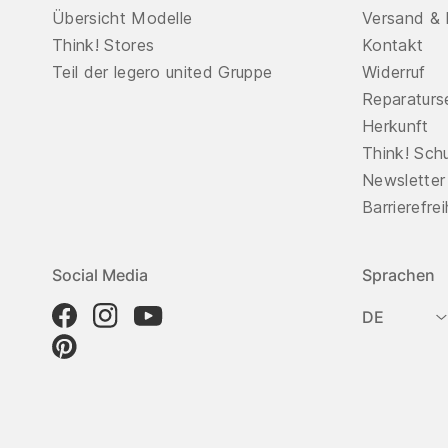
Übersicht Modelle
Versand & 
Think! Stores
Kontakt
Teil der legero united Gruppe
Widerruf
Reparaturs
Herkunft
Think! Sch
Newsletter
Barrierefre
Social Media
Sprachen
DE