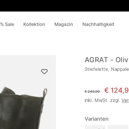
% Sale
Kollektion
Magazin
Nachhaltigkeit
AGRAT - Oliv
Stiefelette, Nappal
€ 124,
statt
€ 249,90
inkl. MwSt. zzgl.
Ver
Varianten