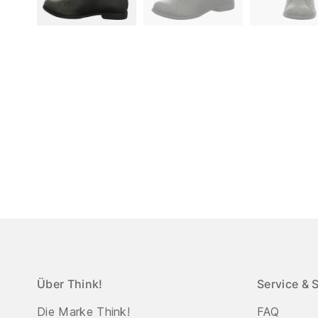
Über Think!
Service & 
Die Marke Think!
FAQ