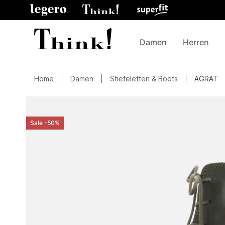
Damen
Herren
Home
Damen
Stiefeletten & Boots
AGRAT
Sale -50%