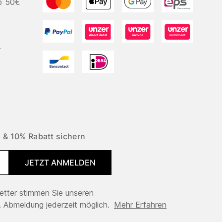
b 50€
r
 & 10% Rabatt sichern
JETZT ANMELDEN
tter stimmen Sie unseren
 Abmeldung jederzeit möglich.
Mehr Erfahren