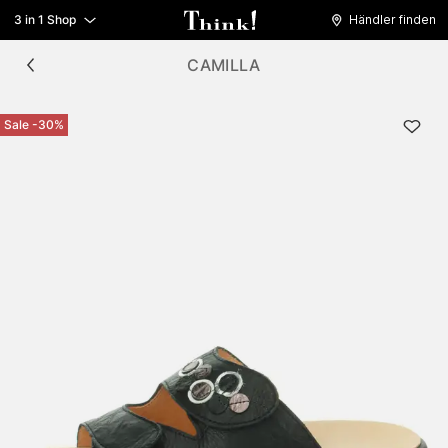
3 in 1 Shop
Händler finden
CAMILLA
Sale -30%