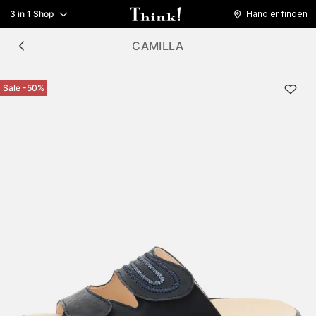
3 in 1 Shop
Händler finden
CAMILLA
Sale -50%