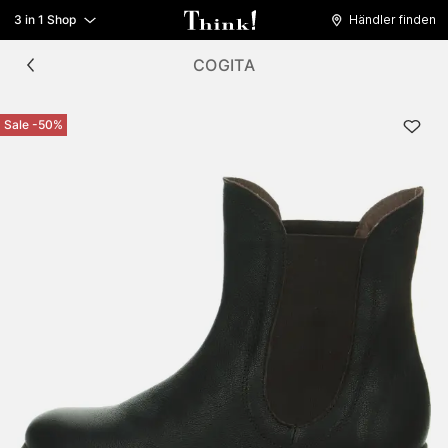
3 in 1 Shop
Händler finden
COGITA
Sale -50%