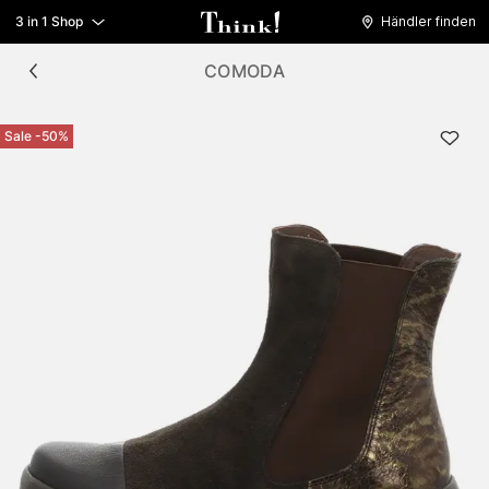
3 in 1 Shop
Händler finden
COMODA
Sale -50%