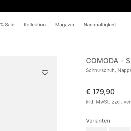
% Sale
Kollektion
Magazin
Nachhaltigkeit
COMODA - S
Schnürschuh, Napp
€ 179,90
inkl. MwSt. zzgl.
Ver
Varianten