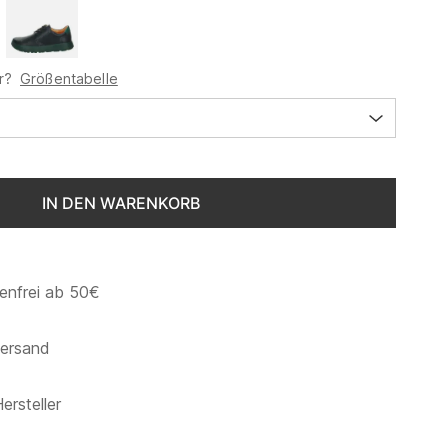
r?
Größentabelle
IN DEN WARENKORB
enfrei ab 50€
versand
ersteller