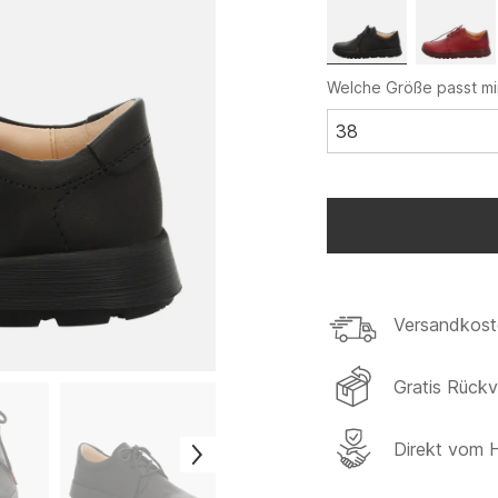
Welche Größe passt mi
38
Versandkost
Gratis Rück
Direkt vom H