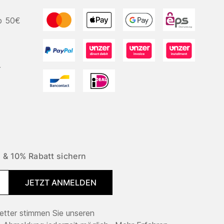
b 50€
r
 & 10% Rabatt sichern
JETZT ANMELDEN
tter stimmen Sie unseren