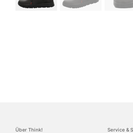
Über Think!
Service & 