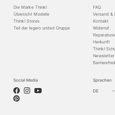
Die Marke Think!
FAQ
Übersicht Modelle
Versand & 
Think! Stores
Kontakt
Teil der legero united Gruppe
Widerruf
Reparaturs
Herkunft
Think! Sch
Newsletter
Barrierefre
Social Media
Sprachen
DE