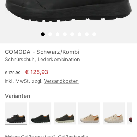
COMODA - Schwarz/Kombi
Schnürschuh, Lederkombination
€ 125,93
statt
€ 179,90
inkl. MwSt. zzgl.
Versandkosten
Varianten
Welche Größe passt mir?
Größentabelle