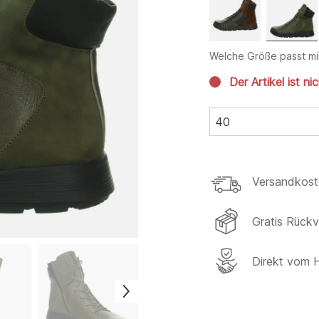
Welche Größe passt mi
Der Artikel ist ni
40
Versandkost
Gratis Rück
Direkt vom H