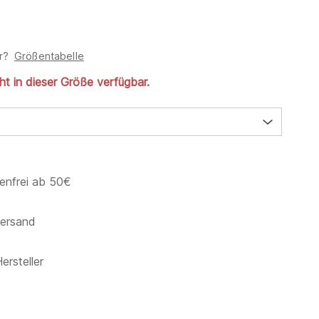
r?
Größentabelle
cht in dieser Größe verfügbar.
enfrei ab 50€
versand
ersteller