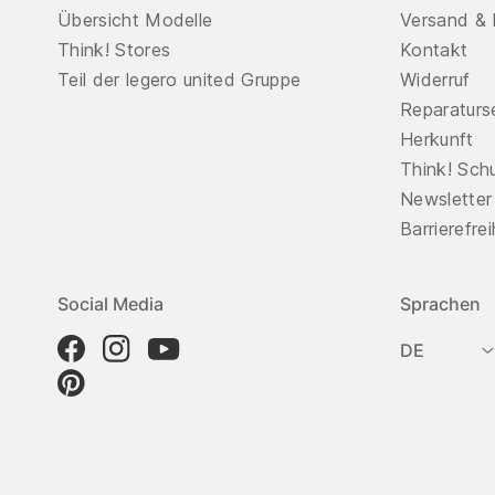
Übersicht Modelle
Versand & 
Think! Stores
Kontakt
Teil der legero united Gruppe
Widerruf
Reparaturs
Herkunft
Think! Sch
Newsletter
Barrierefre
Social Media
Sprachen
DE