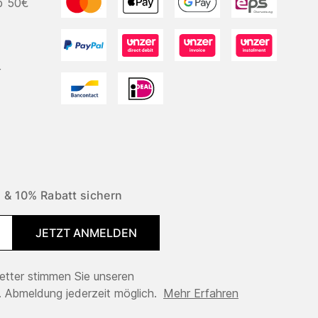
b 50€
r
 & 10% Rabatt sichern
JETZT ANMELDEN
tter stimmen Sie unseren
 Abmeldung jederzeit möglich.
Mehr Erfahren