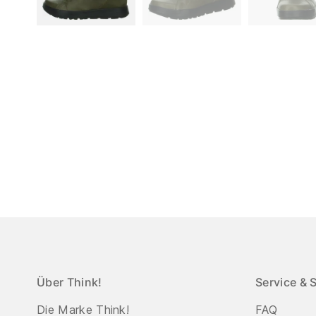
Über Think!
Service & 
Die Marke Think!
FAQ