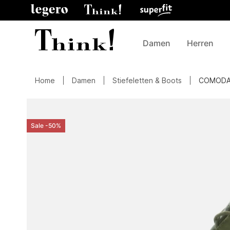
Damen
Herren
Home
Damen
Stiefeletten & Boots
COMOD
Sale -50%