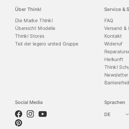
Über Think!
Service & 
Die Marke Think!
FAQ
Übersicht Modelle
Versand & 
Think! Stores
Kontakt
Teil der legero united Gruppe
Widerruf
Reparaturs
Herkunft
Think! Sch
Newsletter
Barrierefre
Social Media
Sprachen
DE