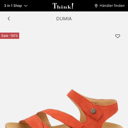
3 in 1 Shop
Händler finden
DUMIA
Sale -50%