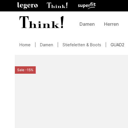
Damen
Herren
Home
Damen
Stiefeletten & Boots
GUAD2
Sale -15%