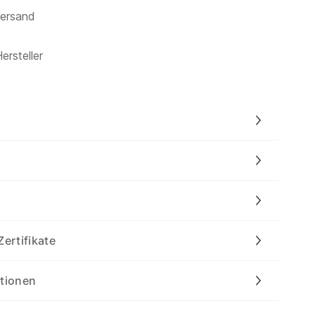
versand
ersteller
Zertifikate
ationen