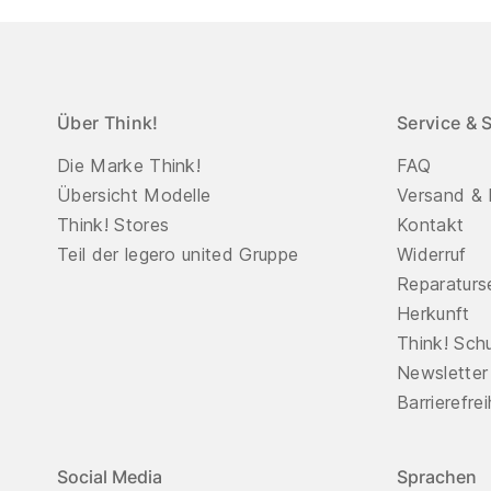
Über Think!
Service & 
Die Marke Think!
FAQ
Übersicht Modelle
Versand & 
Think! Stores
Kontakt
Teil der legero united Gruppe
Widerruf
Reparaturs
Herkunft
Think! Sch
Newsletter
Barrierefre
Social Media
Sprachen