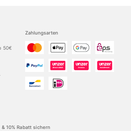
Zahlungsarten
b 50€
r
 & 10% Rabatt sichern