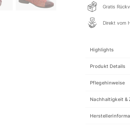
Gratis Rück
Direkt vom H
Highlights
Produkt Details
Pflegehinweise
Nachhaltigkeit & 
Herstellerinform