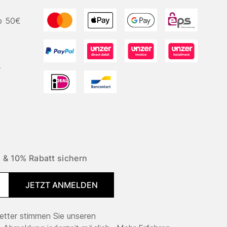
b 50€
r
 & 10% Rabatt sichern
JETZT ANMELDEN
tter stimmen Sie unseren