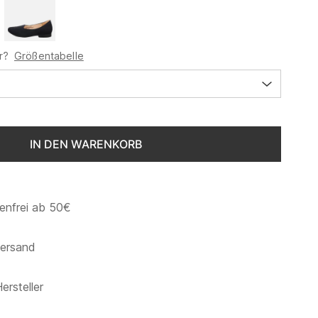
r?
Größentabelle
IN DEN WARENKORB
enfrei ab 50€
versand
ersteller