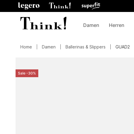
Damen
Herren
Home
Damen
Ballerinas & Slippers
GUAD2
Sale -30%