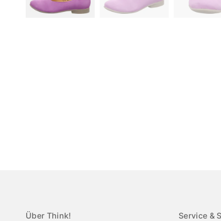
Über Think!
Service & 