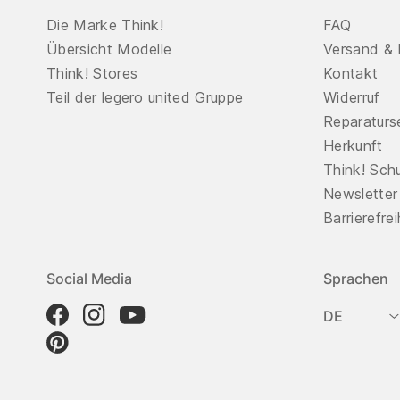
Die Marke Think!
FAQ
Übersicht Modelle
Versand & 
Think! Stores
Kontakt
Teil der legero united Gruppe
Widerruf
Reparaturs
Herkunft
Think! Sch
Newsletter
Barrierefre
Social Media
Sprachen
DE