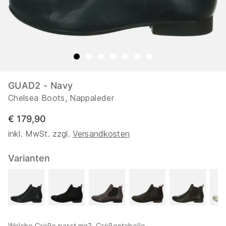
GUAD2 - Navy
Chelsea Boots, Nappaleder
€ 179,90
inkl. MwSt. zzgl.
Versandkosten
Varianten
Welche Größe passt mir?
Größentabelle