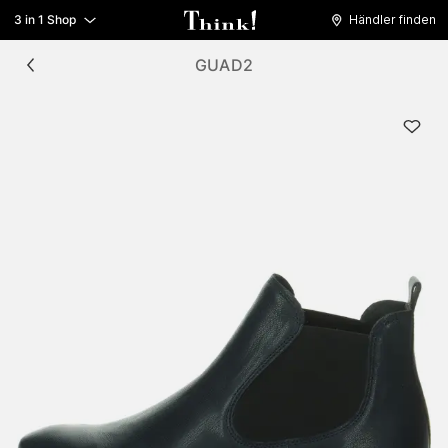
3 in 1 Shop
Händler finden
GUAD2