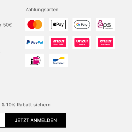
Zahlungsarten
b 50€
r
 & 10% Rabatt sichern
JETZT ANMELDEN