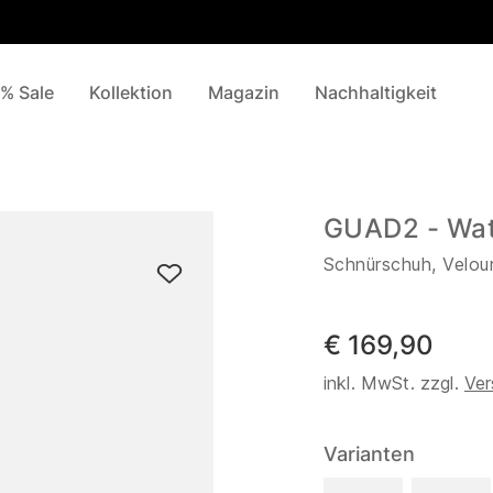
% Sale
Kollektion
Magazin
Nachhaltigkeit
GUAD2 - Wa
Schnürschuh, Velou
€ 169,90
inkl. MwSt. zzgl.
Ver
Varianten