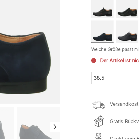
Welche Größe passt mi
Der Artikel ist ni
38.5
Versandkost
Gratis Rück
Direkt vom H