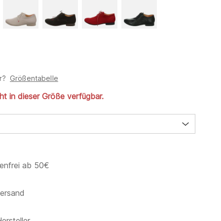
r?
Größentabelle
cht in dieser Größe verfügbar.
enfrei ab 50€
versand
ersteller