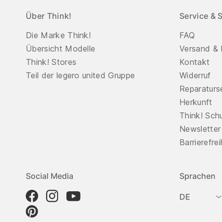
Über Think!
Service & 
Die Marke Think!
FAQ
Übersicht Modelle
Versand & 
Think! Stores
Kontakt
Teil der legero united Gruppe
Widerruf
Reparaturs
Herkunft
Think! Sch
Newsletter
Barrierefre
Social Media
Sprachen
DE