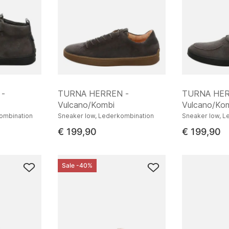
 -
TURNA HERREN -
TURNA HER
Vulcano/Kombi
Vulcano/Ko
ombination
Sneaker low, Lederkombination
Sneaker low, L
€ 199,90
€ 199,90
Sale -40%