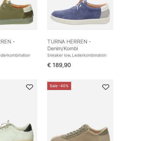
REN -
TURNA HERREN -
Denim/Kombi
ederkombination
Sneaker low, Lederkombination
€ 189,90
Sale -40%