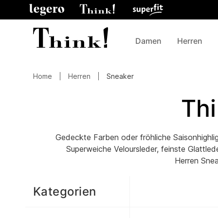
Damen
Herren
Home
Herren
Sneaker
Thi
Gedeckte Farben oder fröhliche Saisonhighli
Superweiche Veloursleder, feinste Glattled
Herren Snea
Kategorien