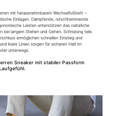
Herren mit herausnehmbarem Wechselfußbett –
ädische Einlagen. Dämpfende, rutschhemmende
onomische Leisten unterstützen das natürliche
en bei langem Stehen und Gehen. Schnürung teils
erschluss ermöglichen schnellen Einstieg und
nd klare Linien sorgen für sicheren Halt im
 oder unterwegs.
erren Sneaker mit stabiler Passform
Laufgefühl.