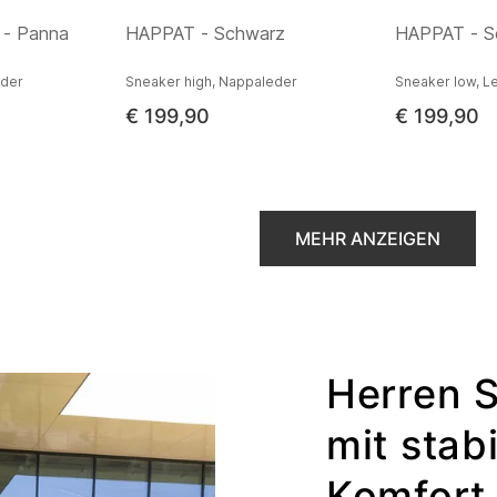
- Panna
HAPPAT - Schwarz
HAPPAT - S
eder
Sneaker high, Nappaleder
Sneaker low, L
€ 199,90
€ 199,90
MEHR ANZEIGEN
Herren S
mit stab
Komfort