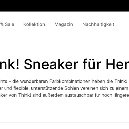
% Sale
Kollektion
Magazin
Nachhaltigkeit
nk! Sneaker für He
ghts – die wunderbaren Farbkombinationen heben die Think!
er und flexible, unterstützende Sohlen vereinen sich zu eine
ker von Think! sind außerdem austauschbar für noch längere 