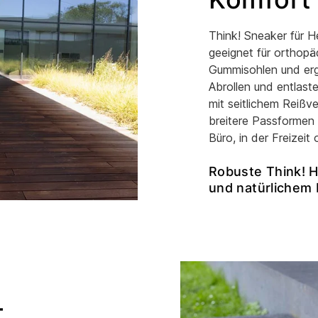
Think! Sneaker für 
geeignet für orthop
Gummisohlen und erg
Abrollen und entlast
mit seitlichem Reißv
breitere Passformen u
Büro, in der Freizeit
Robuste Think! H
und natürlichem 
–