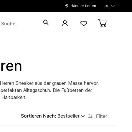
Händler finden
DE
rren
 Herren Sneaker aus der grauen Masse hervor.
m perfekten Alltagsschuh. Die Fußbetten der
Haltbarkeit.
Sortieren Nach:
Bestseller
Filter