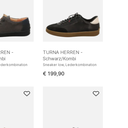
REN -
TURNA HERREN -
mbi
Schwarz/Kombi
ederkombination
Sneaker low, Lederkombination
€ 199,90