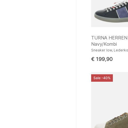
TURNA HERREN
Navy/Kombi
Sneaker low, Lederk
€ 199,90
Sale -40%