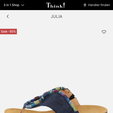
3 in 1 Shop
Händler finden
JULIA
Sale -50%