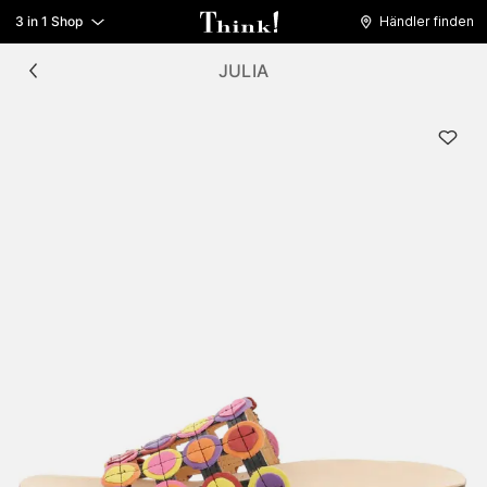
3 in 1 Shop
Händler finden
JULIA