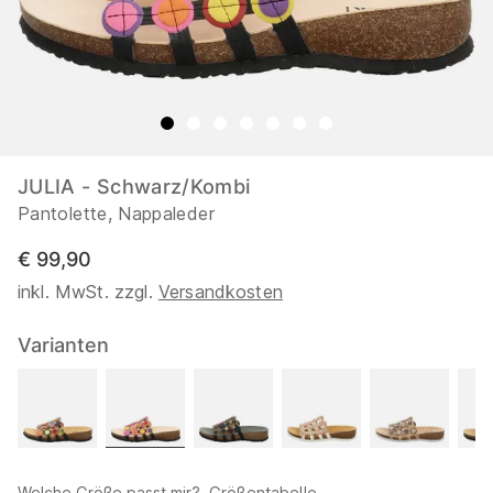
JULIA - Schwarz/Kombi
Pantolette, Nappaleder
€ 99,90
inkl. MwSt. zzgl.
Versandkosten
Varianten
Welche Größe passt mir?
Größentabelle