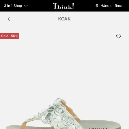
3 in 1 Shop
Händler finden
KOAK
Sale -50%