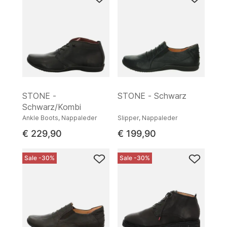
STONE -
STONE - Schwarz
Schwarz/Kombi
Ankle Boots, Nappaleder
Slipper, Nappaleder
€ 229,90
€ 199,90
Sale -30%
Sale -30%