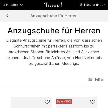
3 in 1 Shop
Händler finden
Anzugschuhe für Herren
Anzugschuhe für Herren
Elegante Anzugschuhe für Herren, die von klassischen
Schnürschuhen mit perfekter Passform bis zu
praktischen Slippern für leichtes An- und Ausziehen
reichen. Ideal für schöne Anlässe, von Hochzeiten bis
zu geschäftlichen Meetings.
Filter
Sale -30%