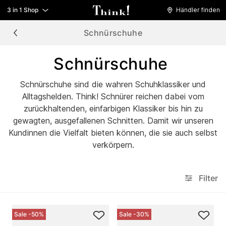
3 in 1 Shop
Händler finden
Schnürschuhe
Schnürschuhe
Schnürschuhe sind die wahren Schuhklassiker und
Alltagshelden. Think! Schnürer reichen dabei vom
zurückhaltenden, einfarbigen Klassiker bis hin zu
gewagten, ausgefallenen Schnitten. Damit wir unseren
Kundinnen die Vielfalt bieten können, die sie auch selbst
verkörpern.
Filter
Sale -50%
Sale -30%