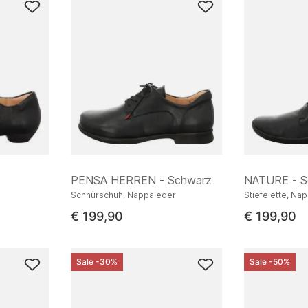
PENSA HERREN - Schwarz
NATURE - S
Schnürschuh, Nappaleder
Stiefelette, Na
€ 199,90
€ 199,90
Sale -30%
Sale -50%