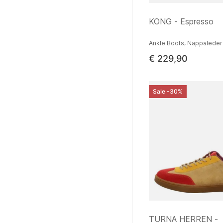
KONG - Espresso
Ankle Boots, Nappaleder
€ 229,90
Sale -30%
TURNA HERREN -