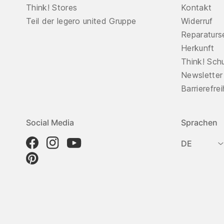
Think! Stores
Kontakt
Teil der legero united Gruppe
Widerruf
Reparaturs
Herkunft
Think! Sch
Newsletter
Barrierefre
Social Media
Sprachen
DE