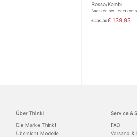
Rosso/Kombi
Sneaker low, Lederkomb
€ 139,93
statt
€ 199,90
Über Think!
Service & 
Die Marke Think!
FAQ
Übersicht Modelle
Versand & 