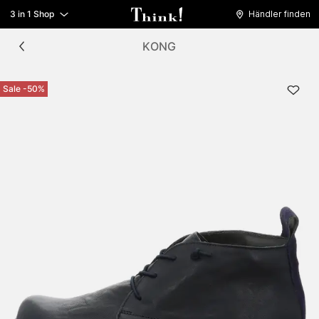
3 in 1 Shop
Händler finden
KONG
Sale -50%