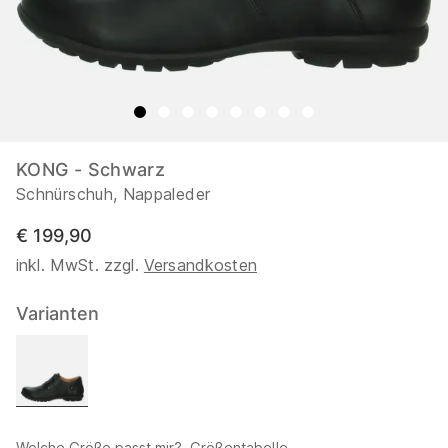
KONG - Schwarz
Schnürschuh, Nappaleder
€ 199,90
inkl. MwSt. zzgl.
Versandkosten
Varianten
Welche Größe passt mir?
Größentabelle