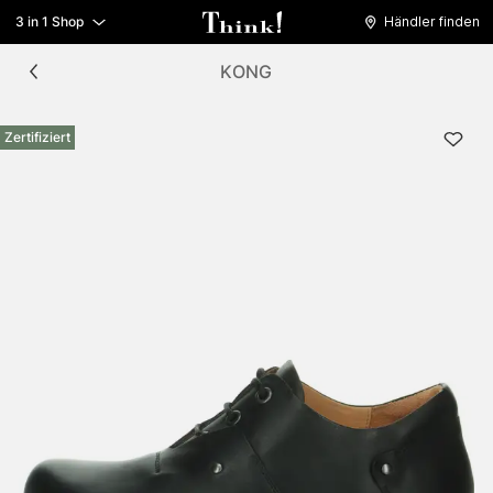
3 in 1 Shop
Händler finden
KONG
Zertifiziert