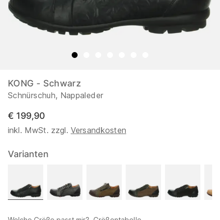
KONG - Schwarz
Schnürschuh, Nappaleder
€ 199,90
inkl. MwSt. zzgl.
Versandkosten
Varianten
Welche Größe passt mir?
Größentabelle