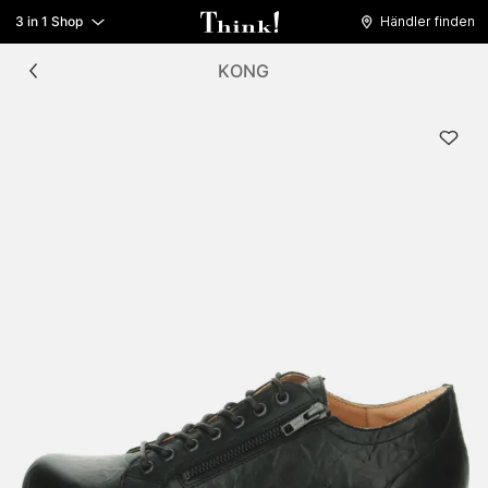
3 in 1 Shop
Händler finden
KONG