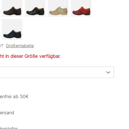
r?
Größentabelle
cht in dieser Größe verfügbar.
enfrei ab 50€
versand
ersteller