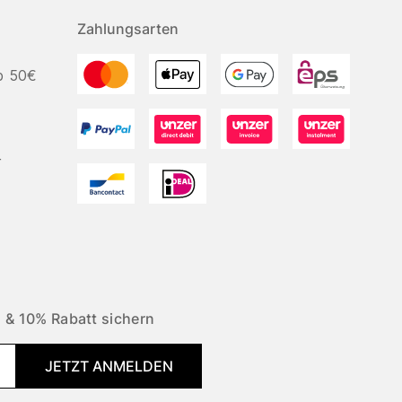
Zahlungsarten
b 50€
r
 & 10% Rabatt sichern
JETZT ANMELDEN