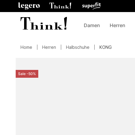
Damen
Herren
Home
Herren
Halbschuhe
KONG
Sale -50%