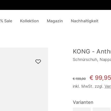
% Sale
Kollektion
Magazin
Nachhaltigkeit
KONG - Anth
Schnürschuh, Napp
€ 99,9
statt
€ 199,90
inkl. MwSt. zzgl.
Ver
Varianten