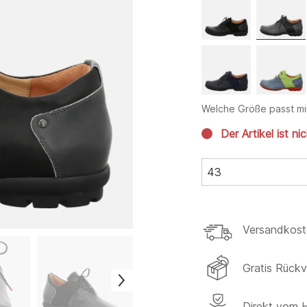
Welche Größe passt mi
Der Artikel ist ni
43
Versandkost
Gratis Rück
Direkt vom H