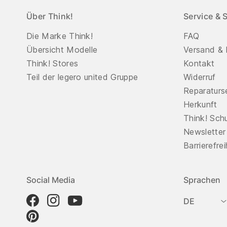
Über Think!
Service & 
Die Marke Think!
FAQ
Übersicht Modelle
Versand & 
Think! Stores
Kontakt
Teil der legero united Gruppe
Widerruf
Reparaturs
Herkunft
Think! Sch
Newsletter
Barrierefre
Social Media
Sprachen
DE