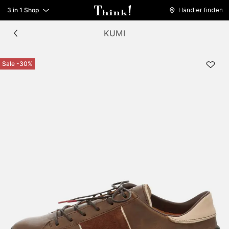
3 in 1 Shop
Händler finden
KUMI
Sale -30%