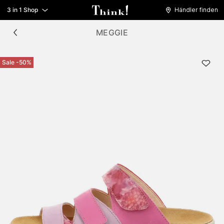
3 in 1 Shop
Händler finden
MEGGIE
Sale -50%