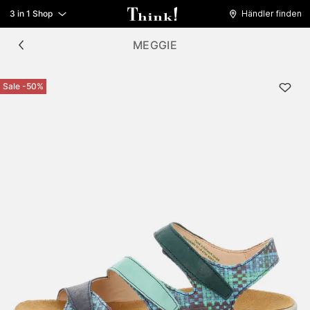
3 in 1 Shop
Händler finden
MEGGIE
Sale -50%