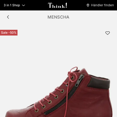
3 in 1 Shop
Händler finden
MENSCHA
Sale -50%