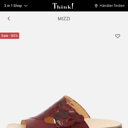
3 in 1 Shop
Händler finden
MIZZI
Sale -50%