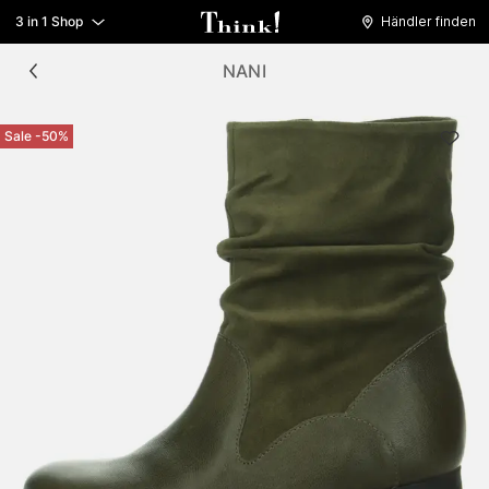
3 in 1 Shop
Händler finden
NANI
Sale -50%