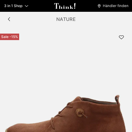
3 in 1 Shop
Händler finden
NATURE
Sale -15%