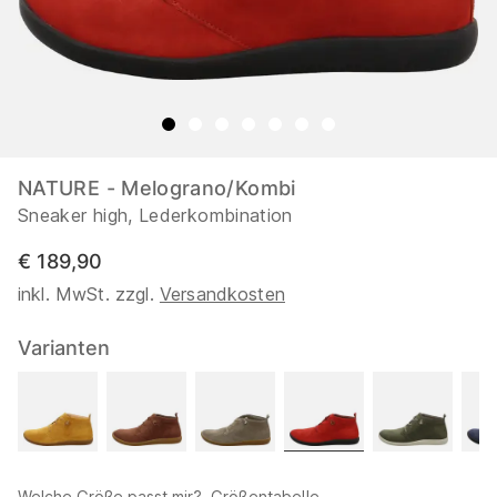
NATURE - Melograno/Kombi
Sneaker high, Lederkombination
€ 189,90
inkl. MwSt. zzgl.
Versandkosten
Varianten
Welche Größe passt mir?
Größentabelle