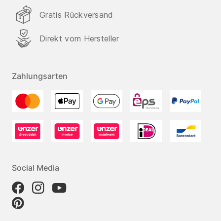
Gratis Rückversand
Direkt vom Hersteller
Zahlungsarten
Social Media