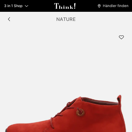
3 in 1 Shop
Händler finden
NATURE