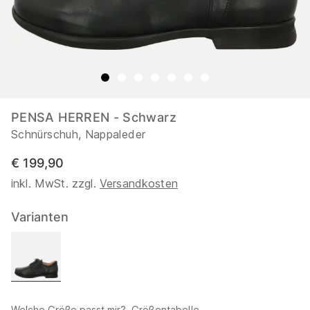
PENSA HERREN - Schwarz
Schnürschuh, Nappaleder
€ 199,90
inkl. MwSt. zzgl.
Versandkosten
Varianten
Welche Größe passt mir?
Größentabelle