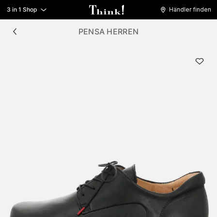
3 in 1 Shop
Händler finden
PENSA HERREN