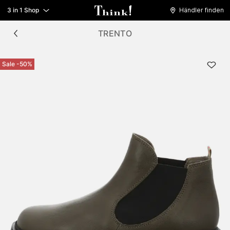
3 in 1 Shop
Händler finden
TRENTO
Sale -50%