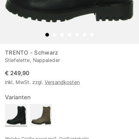
TRENTO - Schwarz
Stiefelette, Nappaleder
€ 249,90
inkl. MwSt. zzgl.
Versandkosten
Varianten
Welche Größe passt mir?
Größentabelle