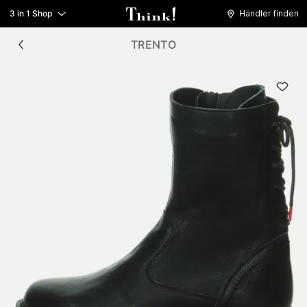
3 in 1 Shop
Händler finden
TRENTO